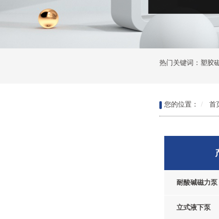
热门关键词：
塑胶
您的位置：
首
耐酸碱磁力泵
立式液下泵